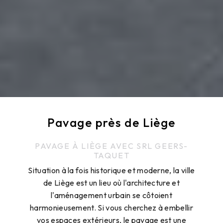
Pavage près de Liège
PAVAGE À LIÈGE AVEC SRL GEERS-
TAQUET
Situation à la fois historique et moderne, la ville
de Liège est un lieu où l'architecture et
l'aménagement urbain se côtoient
harmonieusement. Si vous cherchez à embellir
vos espaces extérieurs, le pavage est une