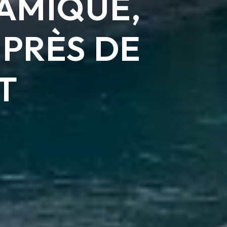
RAMIQUE,
 PRÈS DE
T